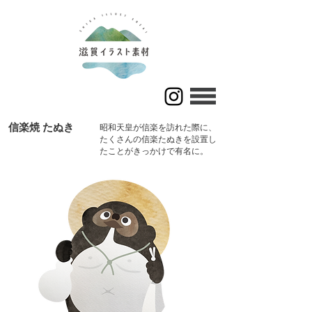
信楽焼 たぬき
昭和天皇が信楽を訪れた際に、
たくさんの信楽たぬきを設置し
たことがきっかけで有名に。