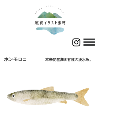
ホンモロコ
​本来琵琶湖固有種の淡水魚。