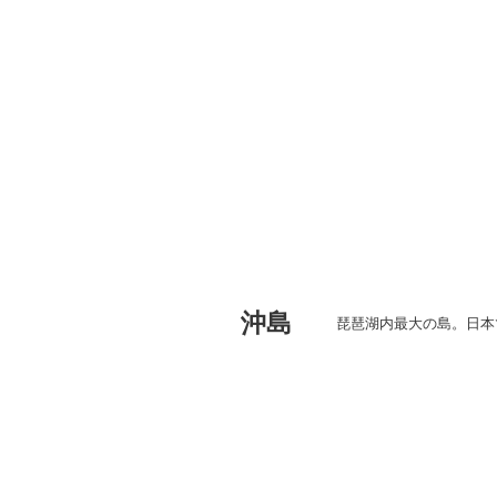
沖島
琵琶湖内最大の島。日本